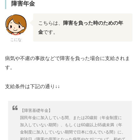
障害年金
こちらは、
障害を負った時のための年
金
です。
こにな
病気や不慮の事故などで障害を負った場合に支給されま
す。
支給条件は下記の通り↓↓
【障害基礎年金】
国民年金に加入している間、または20歳前（年金制度に
加入していない期間）、もしくは60歳以上65歳未満（年
金制度に加入していない期間で日本に住んでいる間）に、
初診日（障害の原因となった病気やケガについて、初めて