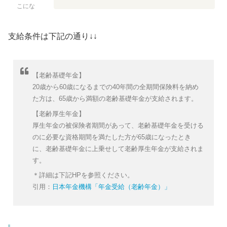
こにな
支給条件は下記の通り↓↓
【老齢基礎年金】
20歳から60歳になるまでの40年間の全期間保険料を納め
た方は、65歳から満額の老齢基礎年金が支給されます。
【老齢厚生年金】
厚生年金の被保険者期間があって、老齢基礎年金を受ける
のに必要な資格期間を満たした方が65歳になったとき
に、老齢基礎年金に上乗せして老齢厚生年金が支給されま
す。
＊詳細は下記HPを参照ください。
引用：
日本年金機構「年金受給（老齢年金）」