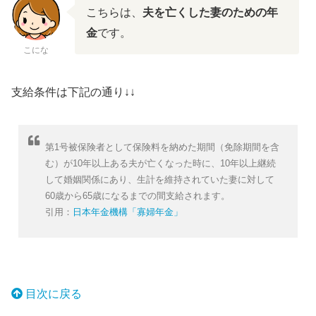
こちらは、
夫を亡くした妻のための年
金
です。
こにな
支給条件は下記の通り↓↓
第1号被保険者として保険料を納めた期間（免除期間を含
む）が10年以上ある夫が亡くなった時に、10年以上継続
して婚姻関係にあり、生計を維持されていた妻に対して
60歳から65歳になるまでの間支給されます。
引用：
日本年金機構「寡婦年金」
目次に戻るテキストリンク
目次に戻る