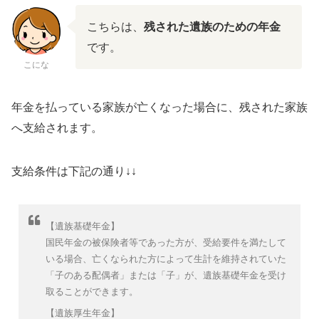
こちらは、
残された遺族のための年金
です。
こにな
年金を払っている家族が亡くなった場合に、残された家族
へ支給されます。
支給条件は下記の通り↓↓
【遺族基礎年金】
国民年金の被保険者等であった方が、受給要件を満たして
いる場合、亡くなられた方によって生計を維持されていた
「子のある配偶者」または「子」が、遺族基礎年金を受け
取ることができます。
【遺族厚生年金】