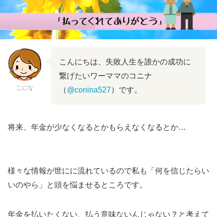
こんにちは、失敗人生を誰かの成功に
繋げたいワーママのコニナ
こにな
（
@conina527
）です。
将来、年金が少なくなるとかもらえなくなるとか…
様々な情報が世にに流れているので私も「何を信じたらい
いのやら」と頭を悩ませるところです。
年金を払いたくない、払う意味ないんじゃない？と考えて