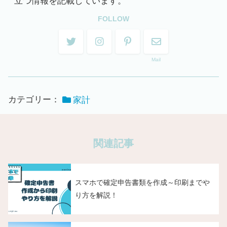
立つ情報を記載しています。
FOLLOW
Mail
カテゴリー：
家計
関連記事
スマホで確定申告書類を作成～印刷までや
り方を解説！