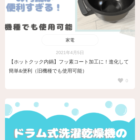
家電
2021年4月5日
【ホットクック内鍋】フッ素コート加工に！進化して
簡単&便利（旧機種でも使用可能）
0