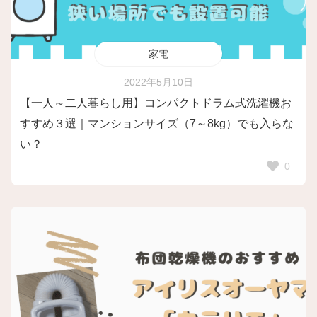
家電
2022年5月10日
【一人～二人暮らし用】コンパクトドラム式洗濯機お
すすめ３選｜マンションサイズ（7～8kg）でも入らな
い？
0