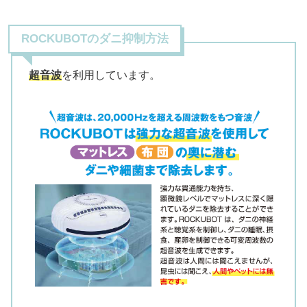
ROCKUBOTのダニ抑制方法
超音波
を利用しています。