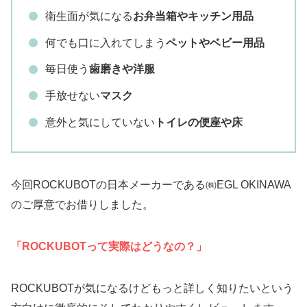
衛生面が気になる
お弁当箱やキッチン用品
何でも口に入れてしまう
ペットやベビー用品
毎日使う
歯磨きや洋服
手放せない
マスク
意外と気にしていない
トイレの便座や床
今回ROCKUBOTの日本メーカーである㈱EGL OKINAWA
のご厚意でお借りしました。
「ROCKUBOTって実際はどうなの？」
ROCKUBOTが気になるけどもっと詳しく知りたいという