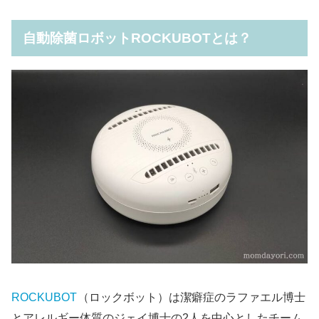
自動除菌ロボットROCKUBOTとは？
ROCKUBOT
（ロックボット）は潔癖症のラファエル博士
とアレルギー体質のジェイ博士の2人を中心としたチーム