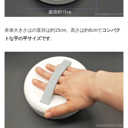
本体大きさはの直径は約15cm、高さは約6cmで
コンパク
トな手の平サイズです
。